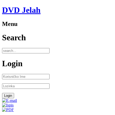
DVD Jelah
Menu
Search
Login