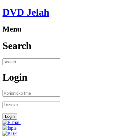
DVD Jelah
Menu
Search
Login