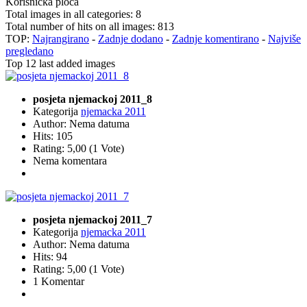
Korisnička ploča
Total images in all categories: 8
Total number of hits on all images: 813
TOP:
Najrangirano
-
Zadnje dodano
-
Zadnje komentirano
-
Najviše
pregledano
Top 12 last added images
posjeta njemackoj 2011_8
Kategorija
njemacka 2011
Author: Nema datuma
Hits: 105
Rating: 5,00 (1 Vote)
Nema komentara
posjeta njemackoj 2011_7
Kategorija
njemacka 2011
Author: Nema datuma
Hits: 94
Rating: 5,00 (1 Vote)
1 Komentar