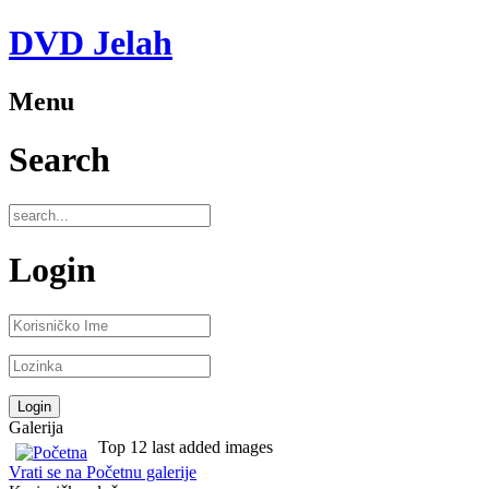
DVD Jelah
Menu
Search
Login
Galerija
Top 12 last added images
Vrati se na Početnu galerije